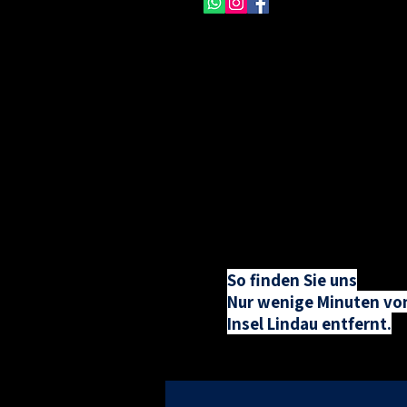
So finden Sie uns
Nur wenige Minuten vo
Insel Lindau entfernt.