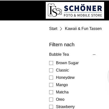
Start
Kawaii & Fun Tassen
Filtern nach
Bubble Tea
Brown Sugar
Classic
Honeydew
Mango
Matcha
Oreo
Strawberry