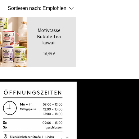
Sortieren nach:
Empfohlen
Motivtasse
Bubble Tea
kawaii
Preis
16,99 €