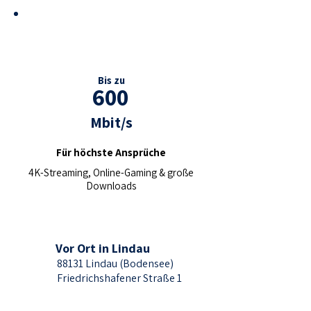
TOP
EMPFEHLUNG
Bis zu
600
Mbit/s
Für höchste Ansprüche
4K-Streaming, Online-Gaming & große
Downloads
Vor Ort in Lindau
88131 Lindau (Bodensee)
Friedrichshafener Straße 1