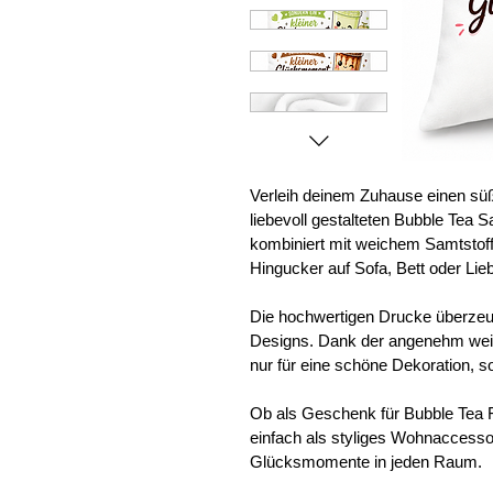
Verleih deinem Zuhause einen sü
liebevoll gestalteten Bubble Tea 
kombiniert mit weichem Samtstof
Hingucker auf Sofa, Bett oder Lieb
Die hochwertigen Drucke überzeug
Designs. Dank der angenehm weic
nur für eine schöne Dekoration, s
Ob als Geschenk für Bubble Tea 
einfach als styliges Wohnaccessoir
Glücksmomente in jeden Raum. 