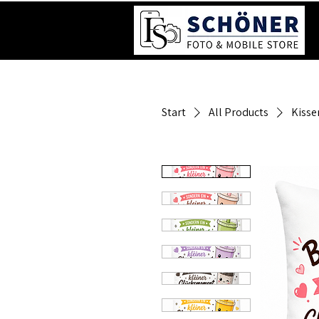
Start
All Products
Kisse