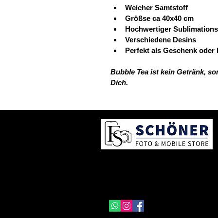
Weicher Samtstoff
Größse ca 40x40 cm
Hochwertiger Sublimation
Verschiedene Desins
Perfekt als Geschenk oder 
Bubble Tea ist kein Getränk, s
Dich.
Ihr Ansprechpartner für Mobilfunk,
Foto-Service und digitale Lösungen
in Lindau am Bodensee.